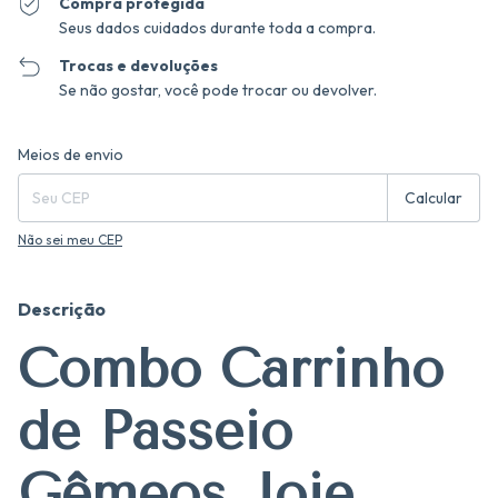
Compra protegida
Seus dados cuidados durante toda a compra.
Trocas e devoluções
Se não gostar, você pode trocar ou devolver.
Entregas para o CEP:
Alterar CEP
Meios de envio
Calcular
Não sei meu CEP
Descrição
Combo Carrinho
de Passeio
Gêmeos Joie