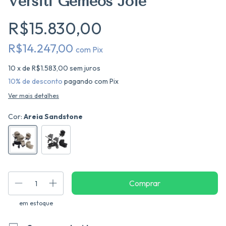
Versiti Gêmeos Joie
R$15.830,00
R$14.247,00
com
Pix
10
x de
R$1.583,00
sem juros
10% de desconto
pagando com Pix
Ver mais detalhes
Cor:
Areia Sandstone
em estoque