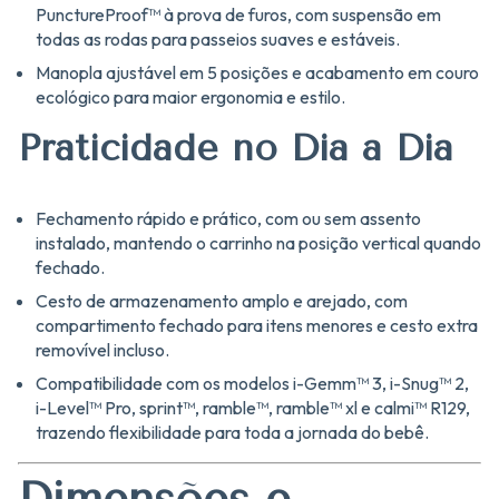
PunctureProof™ à prova de furos, com suspensão em
todas as rodas para passeios suaves e estáveis.
Manopla ajustável em 5 posições e acabamento em couro
ecológico para maior ergonomia e estilo.
Praticidade no Dia a Dia
Fechamento rápido e prático, com ou sem assento
instalado, mantendo o carrinho na posição vertical quando
fechado.
Cesto de armazenamento amplo e arejado, com
compartimento fechado para itens menores e cesto extra
removível incluso.
Compatibilidade com os modelos i-Gemm™ 3, i-Snug™ 2,
i-Level™ Pro, sprint™, ramble™, ramble™ xl e calmi™ R129,
trazendo flexibilidade para toda a jornada do bebê.