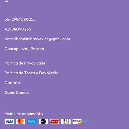
5542984090255
42984090255
piccolibambinibabyekids@gmail.com
Guarapuava - Paraná
Politica de Privacidade
Politica de Troca e Devolução
Contato
Quem Somos
Meios de pagamento