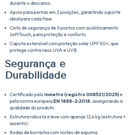
durante o descanso.
Apoio para pernas em 2 posições, garantindo suporte
ideal para cada fase.
Cinto de segurança de 5 pontos com acolchoamento
SoftTouch, para proteção e conforto.
Capota extensível com proteção solar UPF 50+, que
protege contra raios UVA e UVB.
Segurança e
Durabilidade
Certificado pelo
Inmetro (registro 008521/2025)
e
pela norma europeia
EN 1888-2:2018
, assegurando a
qualidade do produto.
Estrutura robusta e leve com apenas 12,4 kg (estrutura +
assento).
Rodas de borracha com núcleo de espuma