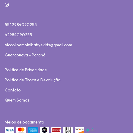
5542984090255
42984090255
piccolibambinibabyekids@gmail.com
Guarapuava - Paraná
Politica de Privacidade
Politica de Troca e Devolução
Contato
Quem Somos
Meios de pagamento