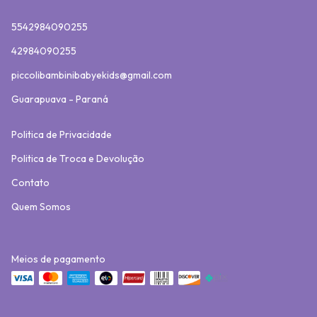
5542984090255
42984090255
piccolibambinibabyekids@gmail.com
Guarapuava - Paraná
Politica de Privacidade
Politica de Troca e Devolução
Contato
Quem Somos
Meios de pagamento