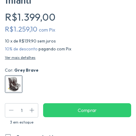
Infanti
R$1.399,00
R$1.259,10
com
Pix
10
x de
R$139,90
sem juros
10% de desconto
pagando com Pix
Ver mais detalhes
Cor:
Grey Brave
3
em estoque