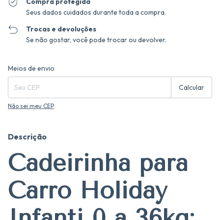
Compra protegida
Seus dados cuidados durante toda a compra.
Trocas e devoluções
Se não gostar, você pode trocar ou devolver.
Entregas para o CEP:
Alterar CEP
Meios de envio
Calcular
Não sei meu CEP
Descrição
Cadeirinha para
Carro Holiday
Infanti 0 a 36kg: