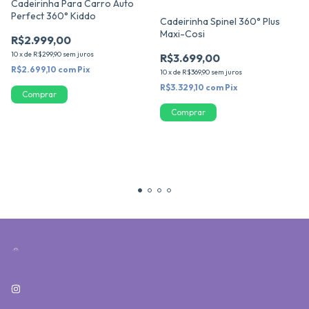
Cadeirinha Para Carro Auto
Perfect 360° Kiddo
Cadeirinha Spinel 360° Plus
Maxi-Cosi
R$2.999,00
10
x
de
R$299,90
sem juros
R$3.699,00
R$2.699,10
com
Pix
10
x
de
R$369,90
sem juros
R$3.329,10
com
Pix
Comprar