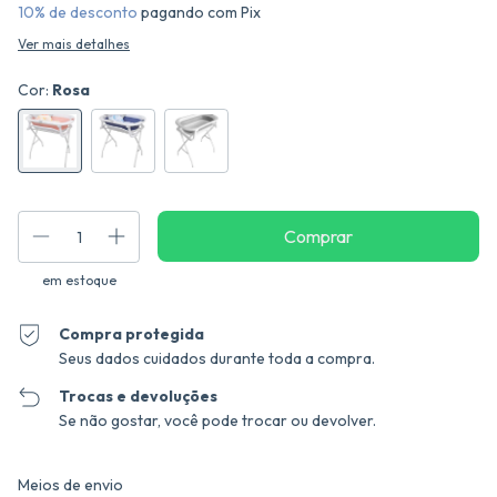
10% de desconto
pagando com Pix
Ver mais detalhes
Cor:
Rosa
em estoque
Compra protegida
Seus dados cuidados durante toda a compra.
Trocas e devoluções
Se não gostar, você pode trocar ou devolver.
Entregas para o CEP:
Alterar CEP
Meios de envio