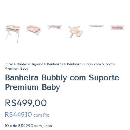
Início
>
Banho e Higiene
>
Banheiras
>
Banheira Bubbly com Suporte
Premium Baby
Banheira Bubbly com Suporte
Premium Baby
R$499,00
R$449,10
com
Pix
10
x de
R$49,90
sem juros