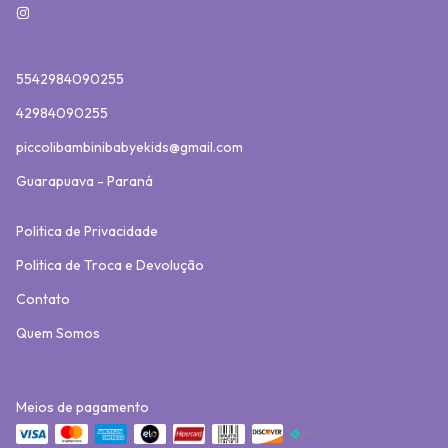
5542984090255
42984090255
piccolibambinibabyekids@gmail.com
Guarapuava - Paraná
Politica de Privacidade
Politica de Troca e Devolução
Contato
Quem Somos
Meios de pagamento