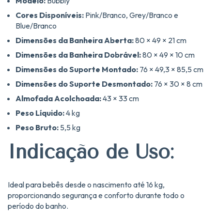
Modelo:
Bubbly
Cores Disponíveis:
Pink/Branco, Grey/Branco e
Blue/Branco
Dimensões da Banheira Aberta:
80 × 49 × 21 cm
Dimensões da Banheira Dobrável:
80 × 49 × 10 cm
Dimensões do Suporte Montado:
76 × 49,3 × 85,5 cm
Dimensões do Suporte Desmontado:
76 × 30 × 8 cm
Almofada Acolchoada:
43 × 33 cm
Peso Líquido:
4 kg
Peso Bruto:
5,5 kg
Indicação de Uso:
Ideal para bebês desde o nascimento até 16 kg,
proporcionando segurança e conforto durante todo o
período do banho.