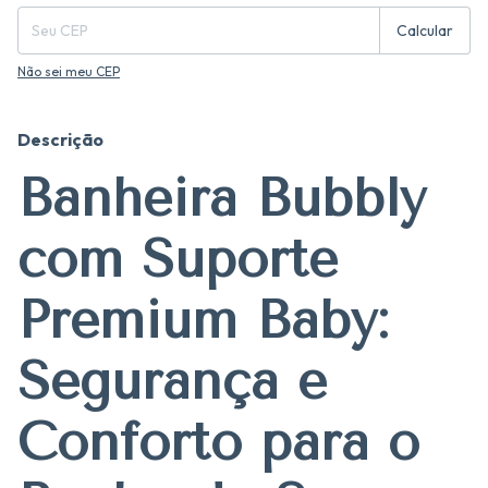
Calcular
Não sei meu CEP
Descrição
Banheira Bubbly
com Suporte
Premium Baby:
Segurança e
Conforto para o