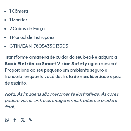
1 Câmera
1 Monitor
2 Cabos de Força
1 Manual de Instruções
GTIN/EAN: 7805435013303
Transforme a maneira de cuidar do seu bebê e adquira a
Babá Eletrônica Smart Vision Safety
agora mesmo!
Proporcione ao seu pequeno um ambiente seguro e
tranquilo, enquanto você desfruta de mais liberdade e paz
de espírito.
Nota: As imagens são meramente ilustrativas. As cores
podem variar entre as imagens mostradas e o produto
final.