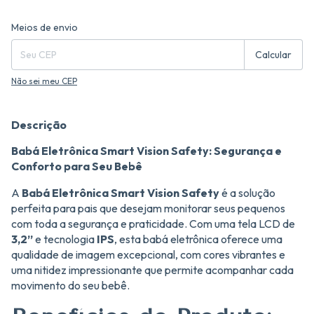
Entregas para o CEP:
Alterar CEP
Meios de envio
Calcular
Não sei meu CEP
Descrição
Babá Eletrônica Smart Vision Safety: Segurança e
Conforto para Seu Bebê
A
Babá Eletrônica Smart Vision Safety
é a solução
perfeita para pais que desejam monitorar seus pequenos
com toda a segurança e praticidade. Com uma tela LCD de
3,2”
e tecnologia
IPS
, esta babá eletrônica oferece uma
qualidade de imagem excepcional, com cores vibrantes e
uma nitidez impressionante que permite acompanhar cada
movimento do seu bebê.