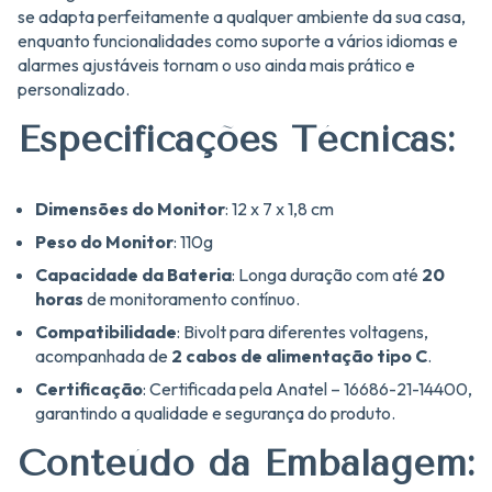
se adapta perfeitamente a qualquer ambiente da sua casa,
enquanto funcionalidades como suporte a vários idiomas e
alarmes ajustáveis tornam o uso ainda mais prático e
personalizado.
Especificações Técnicas:
Dimensões do Monitor
: 12 x 7 x 1,8 cm
Peso do Monitor
: 110g
Capacidade da Bateria
: Longa duração com até
20
horas
de monitoramento contínuo.
Compatibilidade
: Bivolt para diferentes voltagens,
acompanhada de
2 cabos de alimentação tipo C
.
Certificação
: Certificada pela Anatel – 16686-21-14400,
garantindo a qualidade e segurança do produto.
Conteúdo da Embalagem: