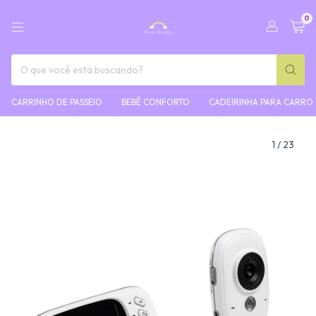
0
CARRINHO DE PASSEIO
BEBÊ CONFORTO
CADEIRINHA PARA CARRO
1
/
23