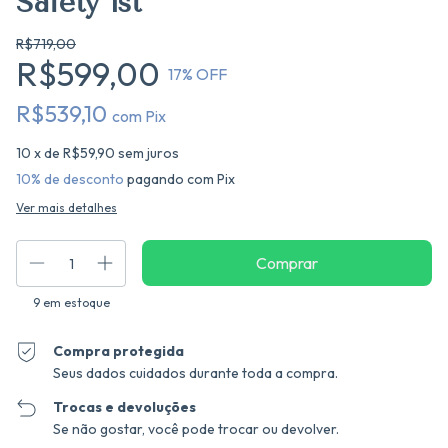
Safety 1st
R$719,00
R$599,00
17
% OFF
R$539,10
com
Pix
10
x de
R$59,90
sem juros
10% de desconto
pagando com Pix
Ver mais detalhes
9
em estoque
Compra protegida
Seus dados cuidados durante toda a compra.
Trocas e devoluções
Se não gostar, você pode trocar ou devolver.