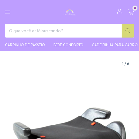
0
CARRINHO DE PASSEIO
BEBÊ CONFORTO
CADEIRINHA PARA CARRO
1
/
6