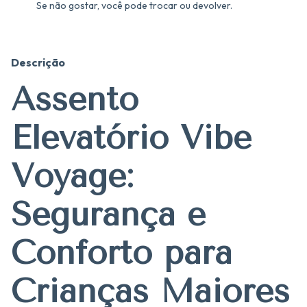
Se não gostar, você pode trocar ou devolver.
Descrição
Assento
Elevatório Vibe
Voyage:
Segurança e
Conforto para
Crianças Maiores