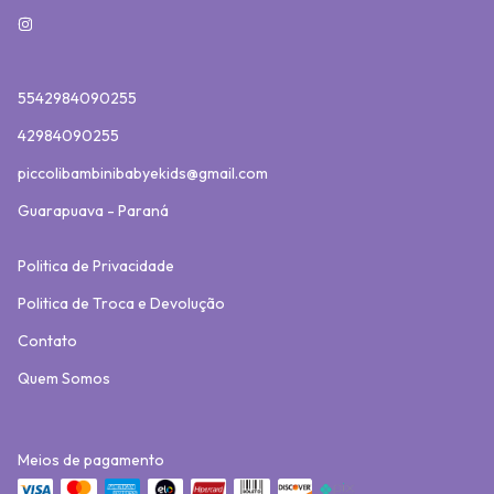
5542984090255
42984090255
piccolibambinibabyekids@gmail.com
Guarapuava - Paraná
Politica de Privacidade
Politica de Troca e Devolução
Contato
Quem Somos
Meios de pagamento