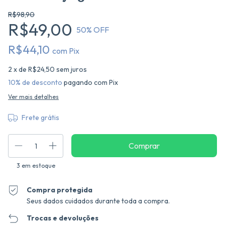
R$98,90
R$49,00
50
% OFF
R$44,10
com
Pix
2
x de
R$24,50
sem juros
10% de desconto
pagando com Pix
Ver mais detalhes
Frete grátis
3
em estoque
Compra protegida
Seus dados cuidados durante toda a compra.
Trocas e devoluções