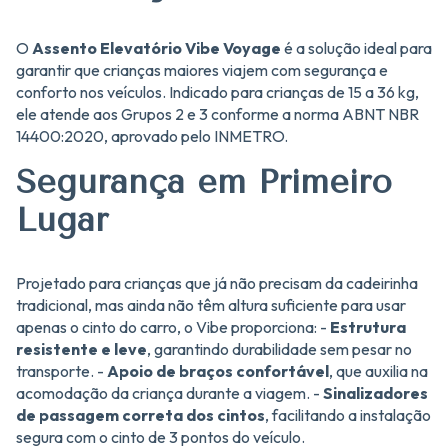
O
Assento Elevatório Vibe Voyage
é a solução ideal para
garantir que crianças maiores viajem com segurança e
conforto nos veículos. Indicado para crianças de 15 a 36 kg,
ele atende aos Grupos 2 e 3 conforme a norma ABNT NBR
14400:2020, aprovado pelo INMETRO.
Segurança em Primeiro
Lugar
Projetado para crianças que já não precisam da cadeirinha
tradicional, mas ainda não têm altura suficiente para usar
apenas o cinto do carro, o Vibe proporciona: -
Estrutura
resistente e leve
, garantindo durabilidade sem pesar no
transporte. -
Apoio de braços confortável
, que auxilia na
acomodação da criança durante a viagem. -
Sinalizadores
de passagem correta dos cintos
, facilitando a instalação
segura com o cinto de 3 pontos do veículo.