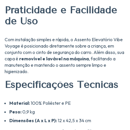
Praticidade e Facilidade
de Uso
Com instalação simples e rápida, o Assento Elevatório Vibe
Voyage é posicionado diretamente sobre a criança, em
conjunto com o cinto de segurança do carro. Além disso, sua
capa é
removível e lavável na máquina
, facilitando a
manutenção e mantendo o assento sempre limpo e
higienizado.
Especificações Técnicas
Material:
100% Poliéster e PE
Peso:
0,9 kg
Dimensões (A x L x P):
12 x 42,5 x 34 cm